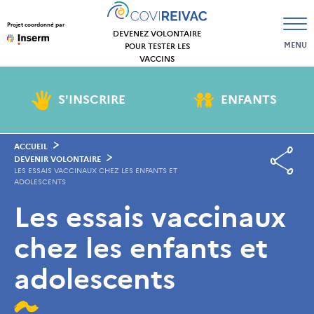
Projet coordonné par
DEVENEZ VOLONTAIRE
MENU
POUR TESTER LES
VACCINS
S'INSCRIRE
ENFANTS
ACCUEIL
DEVENIR VOLONTAIRE
LES ESSAIS VACCINAUX CHEZ LES ENFANTS ET
ADOLESCENTS
Les essais vaccinaux
chez les enfants et
adolescents