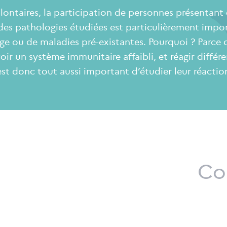
olontaires, la participation de personnes présentant 
des pathologies étudiées est particulièrement impor
’âge ou de maladies pré-existantes. Pourquoi ? Parce
oir un système immunitaire affaibli, et réagir diffé
 est donc tout aussi important d’étudier leur réactio
Co