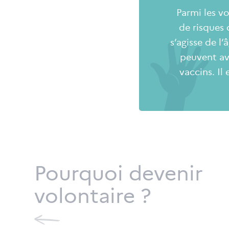
Parmi les v
de risques 
s’agisse de l
peuvent av
vaccins. Il
Pourquoi devenir
volontaire ?