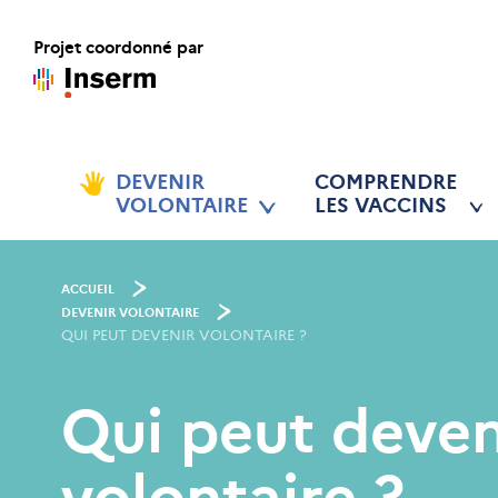
Projet coordonné par
DEVENIR
COMPRENDRE
VOLONTAIRE
LES VACCINS
ACCUEIL
DEVENIR VOLONTAIRE
QUI PEUT DEVENIR VOLONTAIRE ?
Qui peut deven
volontaire ?