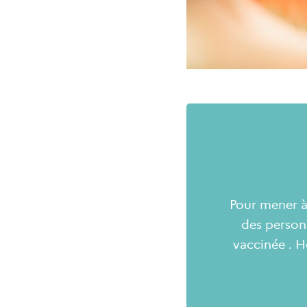
Pour mener à 
des person
vaccinée . H