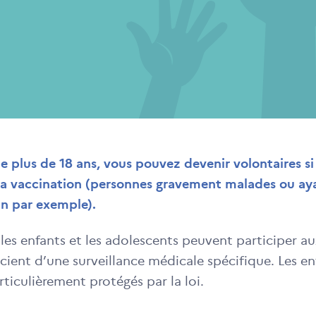
e plus de 18 ans, vous pouvez devenir volontaires si
 la vaccination (personnes gravement malades ou aya
in par exemple).
es enfants et les adolescents peuvent participer aux
icient d’une surveillance médicale spécifique. Les en
ticulièrement protégés par la loi.