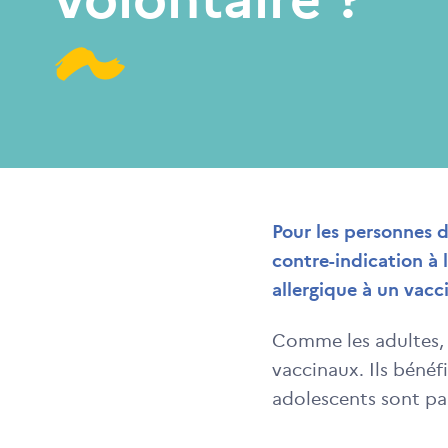
Pour les personnes d
contre-indication à
allergique à un vacc
Comme les adultes, l
vaccinaux. Ils bénéf
adolescents sont par