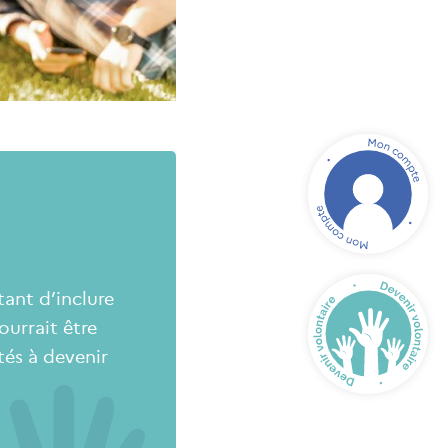
tant d’inclure
urrait être
tés à devenir