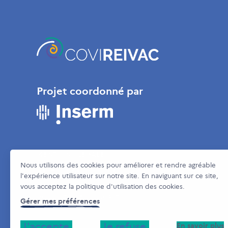
Projet coordonné par
MENTIONS LÉGALES
Nous utilisons des cookies pour améliorer et rendre agréable
GESTION DES COOKIES
l'expérience utilisateur sur notre site. En naviguant sur ce site,
vous acceptez la politique d'utilisation des cookies.
DONNÉES PERSONNELLES DES
VOLONTAIRES INSCRITS
Gérer mes préférences
J'accepte
Je refuse
En savoir plus