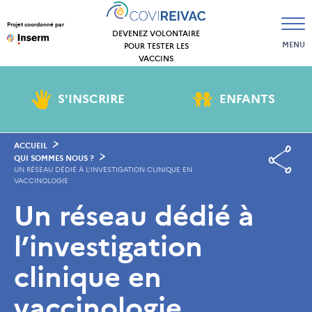
Projet coordonné par
DEVENEZ VOLONTAIRE
MENU
POUR TESTER LES
VACCINS
S'INSCRIRE
ENFANTS
ACCUEIL
QUI SOMMES NOUS ?
UN RÉSEAU DÉDIÉ À L’INVESTIGATION CLINIQUE EN
VACCINOLOGIE
Un réseau dédié à
l’investigation
clinique en
vaccinologie