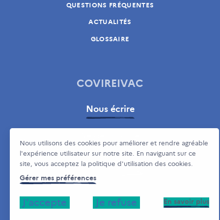
QUESTIONS FRÉQUENTES
ACTUALITÉS
GLOSSAIRE
COVIREIVAC
Nous écrire
Se désinscrire
Nous utilisons des cookies pour améliorer et rendre agréable
l'expérience utilisateur sur notre site. En naviguant sur ce
Vous avez besoin d'aide pour votre désinscription ?
site, vous acceptez la politique d'utilisation des cookies.
Cliquez ici
Gérer mes préférences
J'accepte
Je refuse
En savoir plus