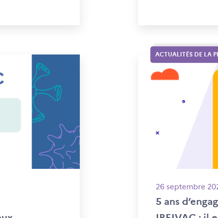
ACTUALITÉS DE LA 
26 septembre 20
5 ans d’enga
aux
IREIVAC : il 