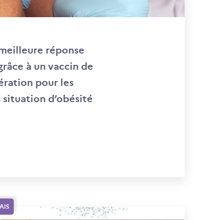
 meilleure réponse
grâce à un vaccin de
ération pour les
 situation d’obésité
AIS