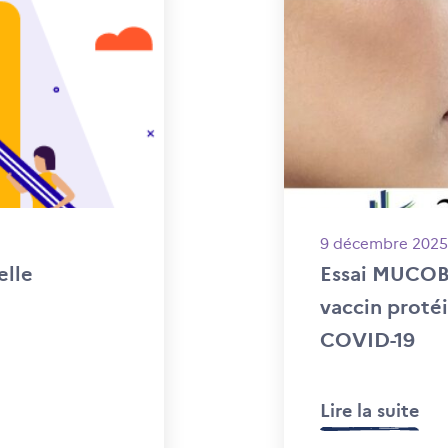
9 décembre 2025
elle
Essai MUCOB
vaccin protéi
COVID-19
Lire la suite