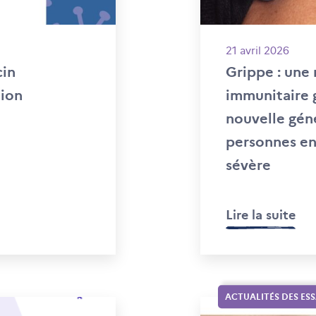
21 avril 2026
cin
Grippe : une
tion
immunitaire 
nouvelle gén
personnes en
sévère
Lire la suite
ACTUALITÉS DES ESS