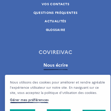
VOS CONTACTS
QUESTIONS FRÉQUENTES
ACTUALITÉS
GLOSSAIRE
COVIREIVAC
Nous écrire
Se désinscrire
Nous utilisons des cookies pour améliorer et rendre agréable
l'expérience utilisateur sur notre site. En naviguant sur ce
Vous avez besoin d'aide pour votre désinscription ?
site, vous acceptez la politique d'utilisation des cookies.
Cliquez ici
Gérer mes préférences