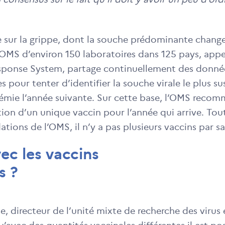
 sur la grippe, dont la souche prédominante chang
’OMS d’environ 150 laboratoires dans 125 pays, appe
sponse System, partage continuellement des donné
s pour tenter d’identifier la souche virale le plus s
mie l’année suivante. Sur cette base, l’OMS reco
ion d’un unique vaccin pour l’année qui arrive. Tou
ions de l’OMS, il n’y a pas plusieurs vaccins par sa
ec les vaccins
s ?
e, directeur de l’unité mixte de recherche des virus