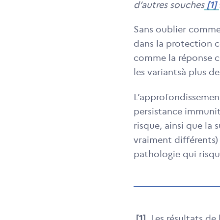
d’autres souches
[1]
Sans oublier comme 
dans la protection c
comme la réponse cel
les variantsà plus d
L’approfondissement 
persistance immunita
risque, ainsi que la
vraiment différents)
pathologie qui risqu
[1]
Les résultats de