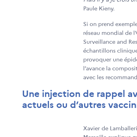
Paule Kieny.
Si on prend exemple
réseau mondial de l
Surveillance and Re
échantillons clinique
provoquer une épidé
l’avance la composit
avec les recommandat
Une injection de rappel av
actuels ou d’autres vaccin
Xavier de Lamballeri