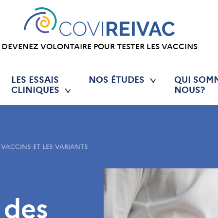
DEVENEZ VOLONTAIRE POUR TESTER LES VACCINS
LES ESSAIS
NOS ÉTUDES
QUI SOM
CLINIQUES
NOUS?
 VACCINS ET LES VARIANTS
 des