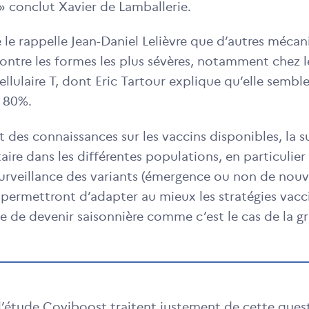
» conclut Xavier de Lamballerie.
le rappelle Jean-Daniel Lelièvre que d’autres mécan
ontre les formes les plus sévères, notamment chez le
lulaire T, dont Eric Tartour explique qu’elle sembl
e 80%.
des connaissances sur les vaccins disponibles, la su
ire dans les différentes populations, en particulier
 surveillance des variants (émergence ou non de nou
 permettront d’adapter au mieux les stratégies vacc
e de devenir saisonnière comme c’est le cas de la gr
 l’étude Coviboost
traitent justement de cette ques