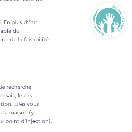
. En plus d’être
sable du
er de la faisabilité
 de recherche
ssais, le cas
tion. Elles vous
à la maison (y
 point d’injection),