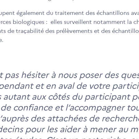
ccupent également du traitement des échantillons av
urces biologiques : elles surveillent notamment la c
ts de traçabilité des prélèvements et des échantill
e.
ut pas hésiter à nous poser des que
pendant et en aval de votre partic
autant aux côtés du participant p
 de confiance et l’accompagner tou
u’auprès des attachées de recherch
ecins pour les aider à mener au mi