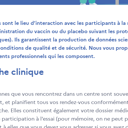
 sont le lieu d’interaction avec les participants à la
istration du vaccin ou du placebo suivant les proto
ques). Ils garantissent la production de données sci
conditions de qualité et de sécurité. Nous vous propo
ents professionnels qui les composent.
he clinique
nes que vous rencontrez dans un centre sont souvent
ent, et planifient tous vos rendez-vous conformémen
che. Elles constituent également votre dossier médic
e participation à l’essai (pour mémoire, on ne peut p
est à elles que vous devez vous adresser si vous avez 