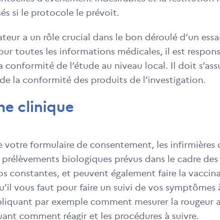
sés si le protocole le prévoit.
teur a un rôle crucial dans le bon déroulé d’un essai
pour toutes les informations médicales, il est respon
conformité de l’étude au niveau local. Il doit s’assur
de la conformité des produits de l’investigation.
he clinique
e votre formulaire de consentement, les infirmières
es prélèvements biologiques prévus dans le cadre des e
 constantes, et peuvent également faire la vaccina
’il vous faut pour faire un suivi de vos symptômes 
liquant par exemple comment mesurer la rougeur au
uant comment réagir et les procédures à suivre.