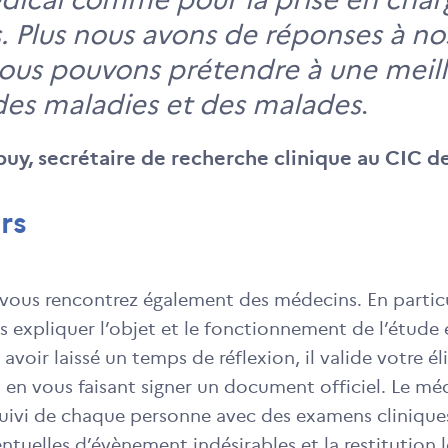
. Plus nous avons de réponses à no
ous pouvons prétendre à une meill
des maladies et des malades
.
uy, secrétaire de recherche clinique au CIC d
rs
, vous rencontrez également des médecins. En particu
s expliquer l’objet et le fonctionnement de l’étude e
avoir laissé un temps de réflexion, il valide votre élig
en vous faisant signer un document officiel. Le méd
suivi de chaque personne avec des examens cliniques
ntuelles d’évènement indésirables et la restitution 