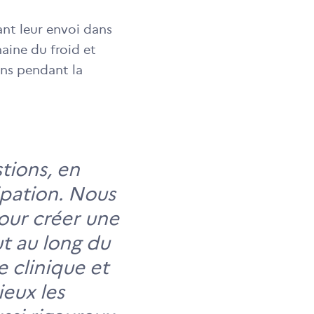
ant leur envoi dans
haine du froid et
ons pendant la
stions, en
ipation. Nous
our créer une
t au long du
e clinique et
eux les