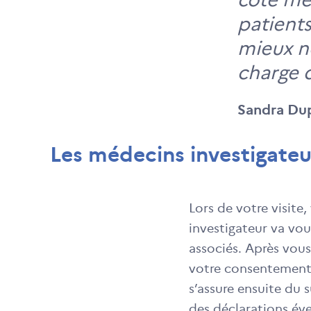
patients
mieux n
charge 
Sandra Dup
Les médecins investigateu
Lors de votre visite
investigateur va vou
associés. Après vous 
votre consentement 
s’assure ensuite du 
des déclarations éve