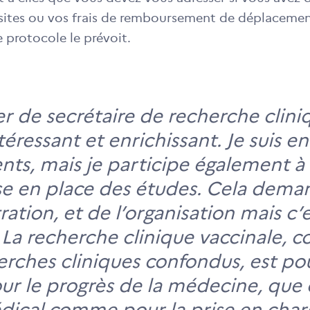
isites ou vos frais de remboursement de déplaceme
e protocole le prévoit.
r de secrétaire de recherche cliniq
ntéressant et enrichissant. Je suis e
ents, mais je participe également à 
ise en place des études. Cela dema
ation, et de l’organisation mais c’
 La recherche clinique vaccinale, 
erches cliniques confondus, est po
our le progrès de la médecine, que 
dical comme pour la prise en char