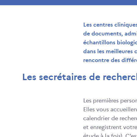
Les centres cliniques
de documents, admin
échantillons biologi
dans les meilleures 
rencontre des différ
Les secrétaires de recherc
Les premières person
Elles vous accueill
calendrier de recher
et enregistrent votr
étude à la fois). C’