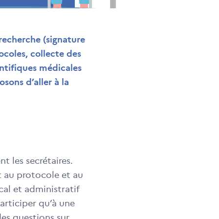
 recherche (signature
coles, collecte des
entifiques médicales
sons d’aller à la
 les secrétaires.
t au protocole et au
al et administratif
articiper qu’à une
des questions sur