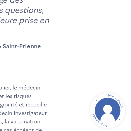
s questions,
eure prise en
e Saint-Etienne
lier, le médecin
t les risques
ibilité et recueille
ecin investigateur
, la vaccination,
le cas échéant de