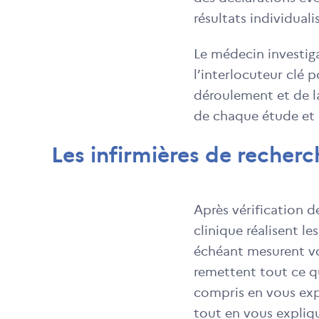
résultats individuali
Le médecin investiga
l’interlocuteur clé 
déroulement et de la 
de chaque étude et 
Les infirmières de recherc
Après vérification d
clinique réalisent l
échéant mesurent vos
remettent tout ce qu
compris en vous exp
tout en vous expliq