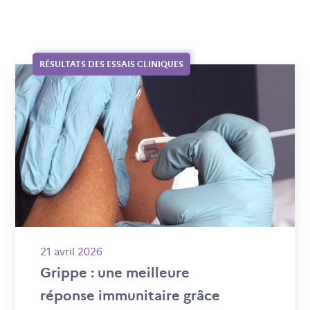
RÉSULTATS DES ESSAIS CLINIQUES
21 avril 2026
Grippe : une meilleure
réponse immunitaire grâce