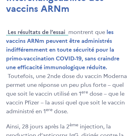
vaccins ARNm
Les résultats de l’essai
montrent que
les
vaccins ARNm peuvent être administrés
indifféremment en toute sécurité pour la
primo-vaccination COVID-19, sans craindre
une efficacité immunologique réduite.
Toutefois, une 2nde dose du vaccin Moderna
permet une réponse un peu plus forte – quel
ere
que soit le vaccin utilisé en 1
dose – que le
vaccin Pfizer – la aussi quel que soit le vaccin
ere
administré en 1
dose.
ème
Ainsi, 28 jours après la 2
injection, la
production d’anticorps IgG, dirigés contre la