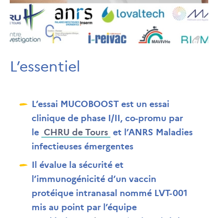
L’essentiel
L’essai MUCOBOOST est un essai
clinique de phase I/II, co-promu par
le
CHRU de Tours
et l’ANRS Maladies
infectieuses émergentes
Il évalue la sécurité et
l’immunogénicité d’un vaccin
protéique intranasal nommé LVT-001
mis au point par l’équipe