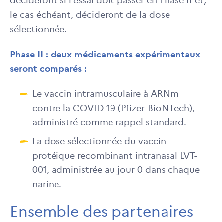
décideront si l’essai doit passer en Phase II et,
le cas échéant, décideront de la dose
sélectionnée.
Phase II : deux médicaments expérimentaux
seront comparés :
Le vaccin intramusculaire à ARNm
contre la COVID-19 (Pfizer-BioNTech),
administré comme rappel standard.
La dose sélectionnée du vaccin
protéique recombinant intranasal LVT-
001, administrée au jour 0 dans chaque
narine.
Ensemble des partenaires