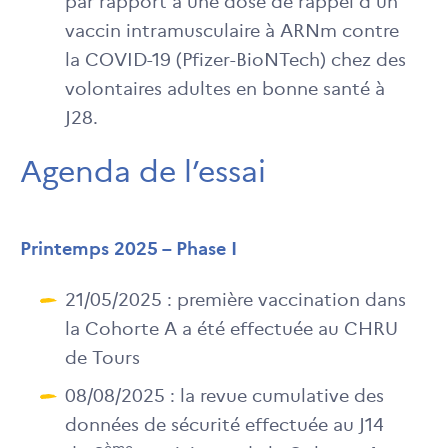
par rapport à une dose de rappel d’un
vaccin intramusculaire à ARNm contre
la COVID-19 (Pfizer-BioNTech) chez des
volontaires adultes en bonne santé à
J28.
Agenda de l’essai
Printemps 2025 – Phase I
21/05/2025 : première vaccination dans
la Cohorte A a été effectuée au CHRU
de Tours
08/08/2025 : la revue cumulative des
données de sécurité effectuée au J14