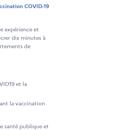
vaccination COVID-19
re expérience et
acrer dix minutes à
ortements de
OVID19 et la
ant la vaccination
de santé publique et