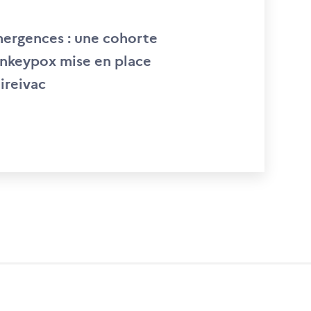
ergences : une cohorte
nkeypox mise en place
 ireivac