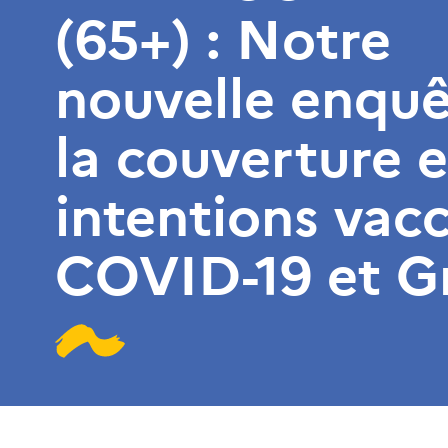
(65+) : Notre
nouvelle enquê
la couverture e
intentions vacc
COVID-19 et G