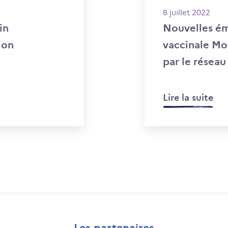
8 juillet 2022
in
Nouvelles ém
ion
vaccinale Mo
par le réseau
Lire la suite