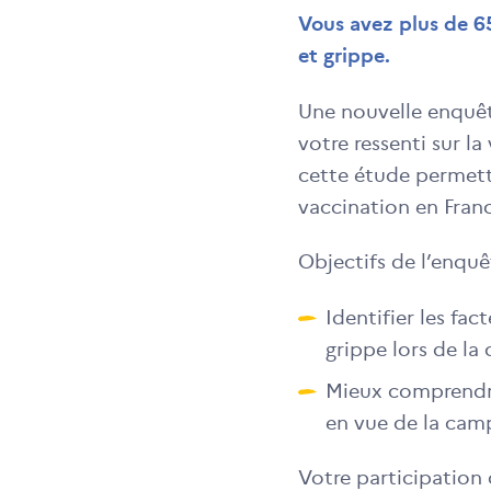
Vous avez plus de 6
et grippe.
Une nouvelle enquêt
votre ressenti sur l
cette étude permet
vaccination en Fran
Objectifs de l’enquê
Identifier les fa
grippe lors de l
Mieux comprendre
en vue de la cam
Votre participation 