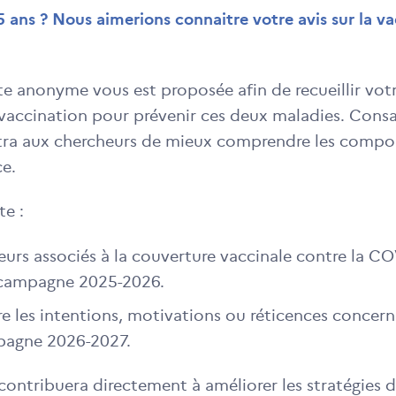
5 ans ? Nous aimerions connaitre votre avis sur la 
e anonyme vous est proposée afin de recueillir vot
a vaccination pour prévenir ces deux maladies. Cons
tra aux chercheurs de mieux comprendre les comp
ce.
te :
cteurs associés à la couverture vaccinale contre la C
a campagne 2025-2026.
 les intentions, motivations ou réticences concern
pagne 2026-2027.
contribuera directement à améliorer les stratégies 