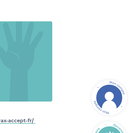
ax-accept-fr/