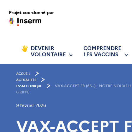
Projet coordonné par
DEVENIR
COMPRENDRE
VOLONTAIRE
LES VACCINS
ACCUEIL
ACTUALITÉS
VAX-ACCEPT FR (65+) : NOTRE NOUVEL
ESSAI CLINIQUE
GRIPPE
9 février 2026
VAX-ACCEPT F