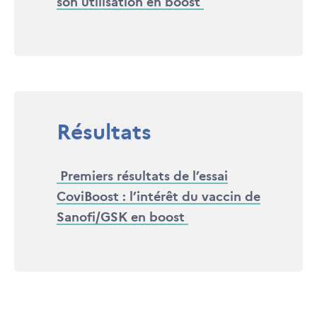
son utilisation en boost
Résultats
Premiers résultats de l’essai
CoviBoost : l’intérêt du vaccin de
Sanofi/GSK en boost