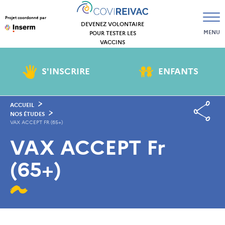
Projet coordonné par
DEVENEZ VOLONTAIRE
MENU
POUR TESTER LES
VACCINS
S'INSCRIRE
ENFANTS
ACCUEIL
NOS ÉTUDES
VAX ACCEPT FR (65+)
VAX ACCEPT Fr
(65+)