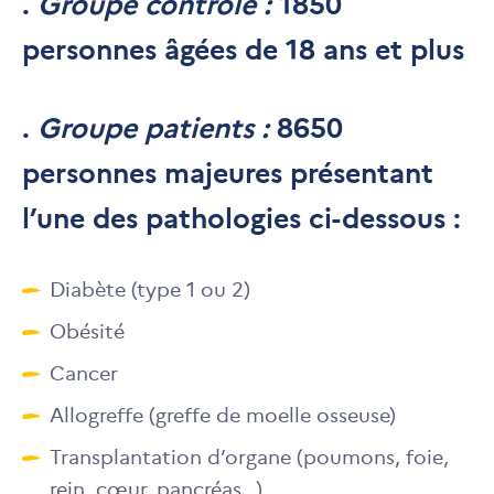
.
Groupe contrôle :
1850
personnes âgées de 18 ans et plus
.
Groupe patients :
8650
personnes majeures présentant
l’une des pathologies ci-dessous :
Diabète (type 1 ou 2)
Obésité
Cancer
Allogreffe (greffe de moelle osseuse)
Transplantation d’organe (poumons, foie,
rein, cœur, pancréas…)