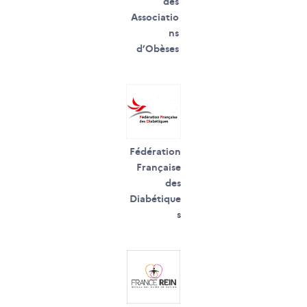
des
Associatio
ns
d’Obèses
Fédération
Française
des
Diabétique
s