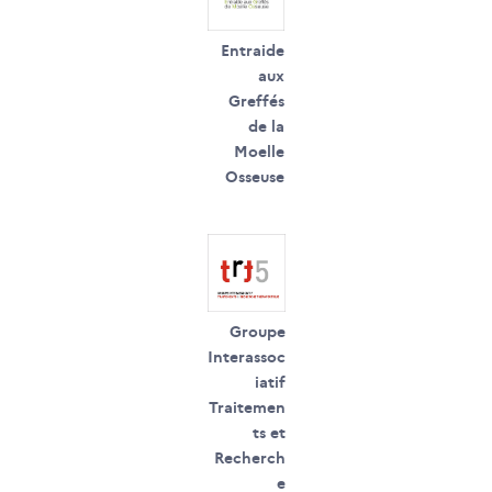
Entraide
aux
Greffés
de la
Moelle
Osseuse
Groupe
Interassoc
iatif
Traitemen
ts et
Recherch
e